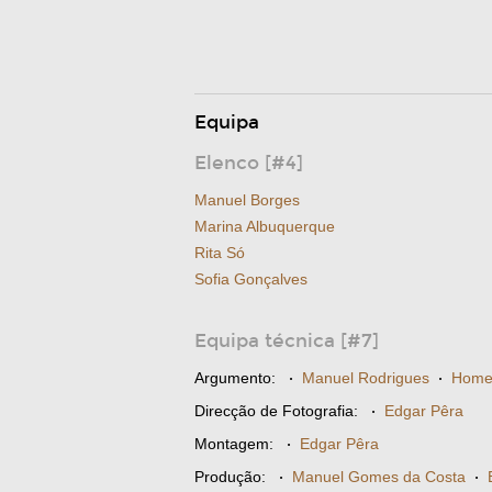
Equipa
Elenco [#4]
Manuel Borges
Marina Albuquerque
Rita Só
Sofia Gonçalves
Equipa técnica [#7]
Argumento:
·
Manuel Rodrigues
·
Home
Direcção de Fotografia:
·
Edgar Pêra
Montagem:
·
Edgar Pêra
Produção:
·
Manuel Gomes da Costa
·