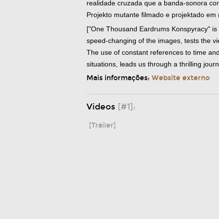
realidade cruzada que a banda-sonora c
Projekto mutante filmado e projektado em 
["One Thousand Eardrums Konspyracy" is a 
speed-changing of the images, tests the vi
The use of constant references to time and
situations, leads us through a thrilling jo
Mais informações:
Website externo
Videos
[#1]:
[Trailer]