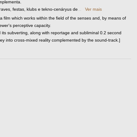
omplementa.
raves, festas, klubs e tekno-cenáryus de
...
Ver mais
film which works within the field of the senses and, by means of
ewer's perceptive capacity.
 its subverting, along with reportage and subliminal 0.2 second
urney into cross-mixed reality complemented by the sound-track.]