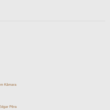
m Kâmara
Edgar Pêra