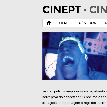
CINEPT
· C
FILMES
GÉNEROS
T
se manipula o campo sensorial e, através 
perceptiva do espectador. O recurso às c
situações de reportagem e registos subli