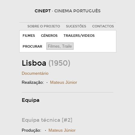
CINEPT
· CINEMA PORTUGUÊS
SOBRE O PROJETO
SUGESTÕES
CONTACTOS
FILMES
GÉNEROS
TRAILERS/VIDEOS
PROCURAR
Lisboa
(1950)
Documentário
Realização:
·
Mateus Júnior
Equipa
Equipa técnica [#2]
Produção:
·
Mateus Júnior