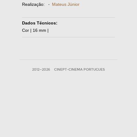
Realização:
·
Mateus Júnior
Dados Técnicos:
Cor | 16 mm |
2012—2026
CINEPT-CINEMA PORTUGUES