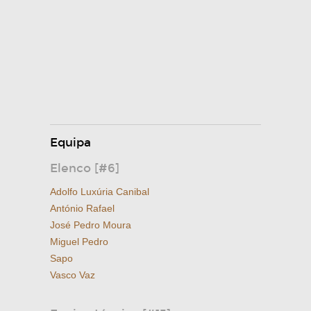
Equipa
Elenco [#6]
Adolfo Luxúria Canibal
António Rafael
José Pedro Moura
Miguel Pedro
Sapo
Vasco Vaz