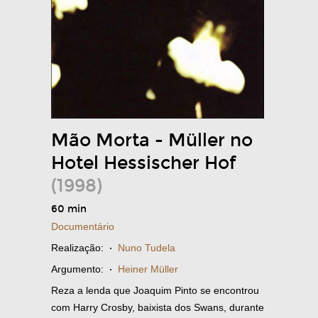
Mão Morta - Müller no
Hotel Hessischer Hof
(1998)
60 min
Documentário
Realização:
·
Nuno Tudela
Argumento:
·
Heiner Müller
Reza a lenda que Joaquim Pinto se encontrou
com Harry Crosby, baixista dos Swans, durante