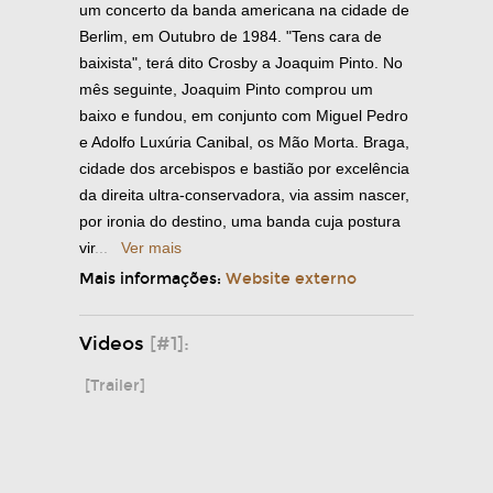
um concerto da banda americana na cidade de
Berlim, em Outubro de 1984. "Tens cara de
baixista", terá dito Crosby a Joaquim Pinto. No
mês seguinte, Joaquim Pinto comprou um
baixo e fundou, em conjunto com Miguel Pedro
e Adolfo Luxúria Canibal, os Mão Morta. Braga,
cidade dos arcebispos e bastião por excelência
da direita ultra-conservadora, via assim nascer,
por ironia do destino, uma banda cuja postura
vir
...
Ver mais
Mais informações:
Website externo
Videos
[#1]:
[Trailer]