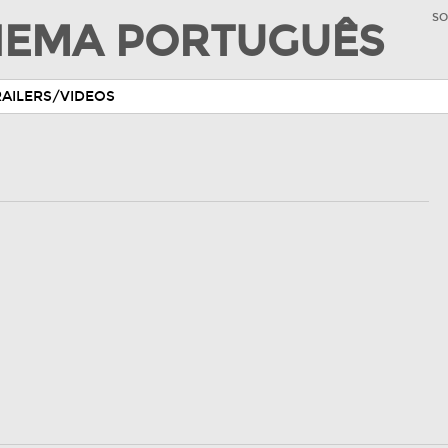
SO
INEMA PORTUGUÊS
RAILERS/VIDEOS