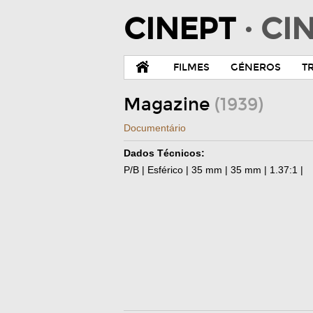
CINEPT
· C
FILMES
GÉNEROS
T
Magazine
(1939)
Documentário
Dados Técnicos:
P/B | Esférico | 35 mm | 35 mm | 1.37:1 |