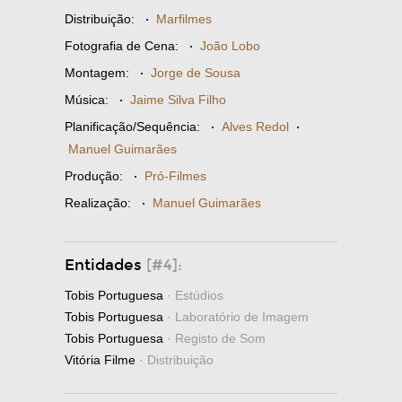
Distribuição:
·
Marfilmes
Fotografia de Cena:
·
João Lobo
Montagem:
·
Jorge de Sousa
Música:
·
Jaime Silva Filho
Planificação/Sequência:
·
Alves Redol
·
Manuel Guimarães
Produção:
·
Pró-Filmes
Realização:
·
Manuel Guimarães
Entidades
[#4]:
Tobis Portuguesa
· Estúdios
Tobis Portuguesa
· Laboratório de Imagem
Tobis Portuguesa
· Registo de Som
Vitória Filme
· Distribuição