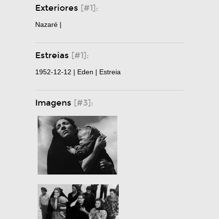
Exteriores
[#1]:
Nazaré |
Estreias
[#1]:
1952-12-12 | Eden | Estreia
Imagens
[#3]: