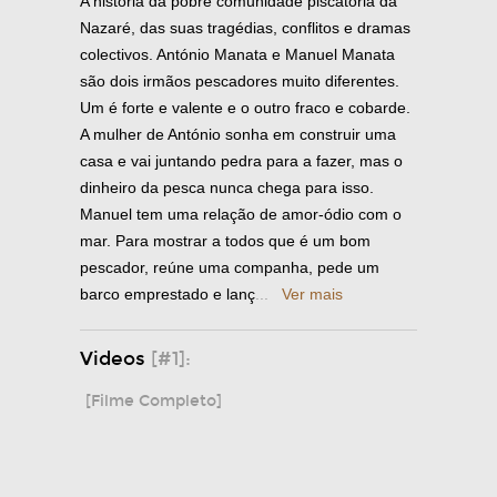
A história da pobre comunidade piscatória da
Nazaré, das suas tragédias, conflitos e dramas
colectivos. António Manata e Manuel Manata
são dois irmãos pescadores muito diferentes.
Um é forte e valente e o outro fraco e cobarde.
A mulher de António sonha em construir uma
casa e vai juntando pedra para a fazer, mas o
dinheiro da pesca nunca chega para isso.
Manuel tem uma relação de amor-ódio com o
mar. Para mostrar a todos que é um bom
pescador, reúne uma companha, pede um
barco emprestado e lanç
...
Ver mais
Videos
[#1]:
[Filme Completo]