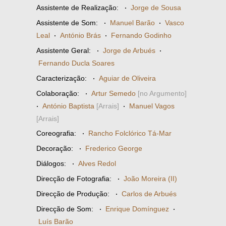
Assistente de Realização:
·
Jorge de Sousa
Assistente de Som:
·
Manuel Barão
·
Vasco
Leal
·
António Brás
·
Fernando Godinho
Assistente Geral:
·
Jorge de Arbués
·
Fernando Ducla Soares
Caracterização:
·
Aguiar de Oliveira
Colaboração:
·
Artur Semedo
[no Argumento]
·
António Baptista
[Arrais]
·
Manuel Vagos
[Arrais]
Coreografia:
·
Rancho Folclórico Tá-Mar
Decoração:
·
Frederico George
Diálogos:
·
Alves Redol
Direcção de Fotografia:
·
João Moreira (II)
Direcção de Produção:
·
Carlos de Arbués
Direcção de Som:
·
Enrique Domínguez
·
Luís Barão