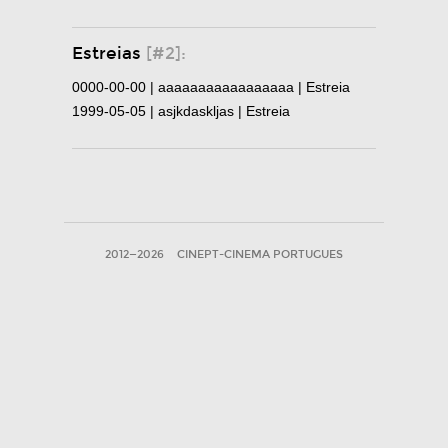
Estreias
[#2]:
0000-00-00 | aaaaaaaaaaaaaaaaa | Estreia
1999-05-05 | asjkdaskljas | Estreia
2012—2026
CINEPT-CINEMA PORTUGUES