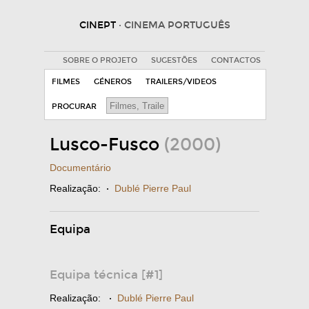
CINEPT
· CINEMA PORTUGUÊS
SOBRE O PROJETO
SUGESTÕES
CONTACTOS
FILMES
GÉNEROS
TRAILERS/VIDEOS
PROCURAR
Lusco-Fusco
(2000)
Documentário
Realização:
·
Dublé Pierre Paul
Equipa
Equipa técnica [#1]
Realização:
·
Dublé Pierre Paul