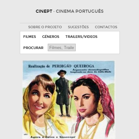
CINEPT
· CINEMA PORTUGUÊS
SOBRE O PROJETO
SUGESTÕES
CONTACTOS
FILMES
GÉNEROS
TRAILERS/VIDEOS
PROCURAR