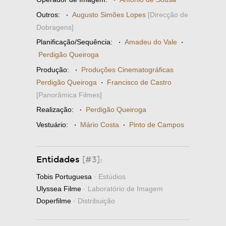
Outros:
·
Augusto Simões Lopes
[Direcção de
Dobragens]
Planificação/Sequência:
·
Amadeu do Vale
·
Perdigão Queiroga
Produção:
·
Produções Cinematográficas
Perdigão Queiroga
·
Francisco de Castro
[Panorâmica Filmes]
Realização:
·
Perdigão Queiroga
Vestuário:
·
Mário Costa
·
Pinto de Campos
Entidades
[#3]:
Tobis Portuguesa
· Estúdios
Ulyssea Filme
· Laboratório de Imagem
Doperfilme
· Distribuição