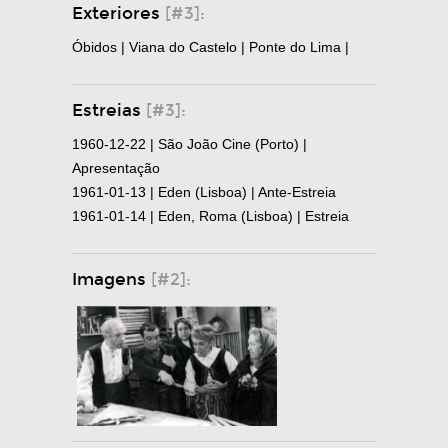
Exteriores
[#3]:
Óbidos | Viana do Castelo | Ponte do Lima |
Estreias
[#3]:
1960-12-22 | São João Cine (Porto) |
Apresentação
1961-01-13 | Eden (Lisboa) | Ante-Estreia
1961-01-14 | Eden, Roma (Lisboa) | Estreia
Imagens
[#2]: