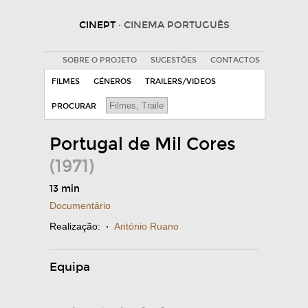
CINEPT
· CINEMA PORTUGUÊS
SOBRE O PROJETO
SUGESTÕES
CONTACTOS
FILMES
GÉNEROS
TRAILERS/VIDEOS
PROCURAR
Portugal de Mil Cores
(1971)
13 min
Documentário
Realização:
·
António Ruano
Equipa