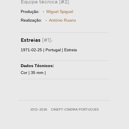
Equipa técnica [#2]
Produção:
·
Miguel Spiguel
Realização:
·
António Ruano
Estreias
[#1]:
1971-02-25 | Portugal | Estreia
Dados Técnicos:
Cor | 35 mm |
2012—2026
CINEPT-CINEMA PORTUGUES