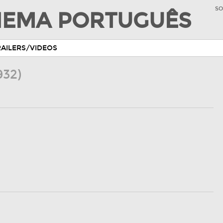
SO
INEMA PORTUGUÊS
RAILERS/VIDEOS
932)