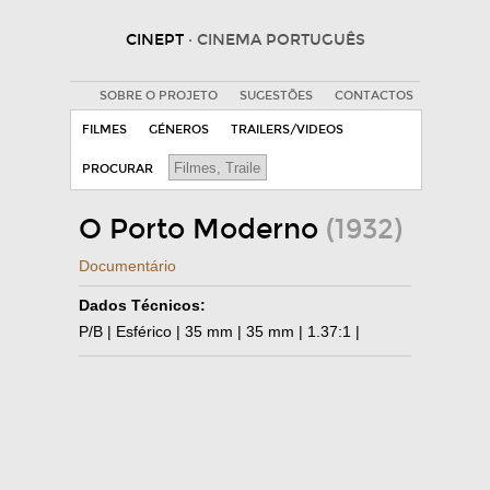
CINEPT
· CINEMA PORTUGUÊS
SOBRE O PROJETO
SUGESTÕES
CONTACTOS
FILMES
GÉNEROS
TRAILERS/VIDEOS
PROCURAR
O Porto Moderno
(1932)
Documentário
Dados Técnicos:
P/B | Esférico | 35 mm | 35 mm | 1.37:1 |