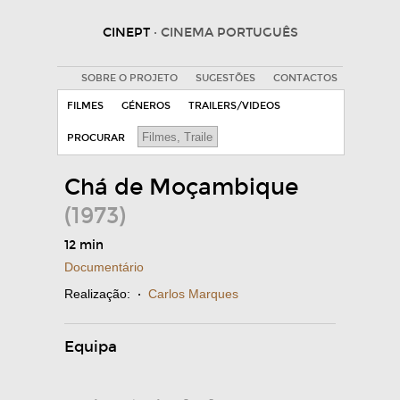
CINEPT
· CINEMA PORTUGUÊS
SOBRE O PROJETO
SUGESTÕES
CONTACTOS
FILMES
GÉNEROS
TRAILERS/VIDEOS
PROCURAR
Chá de Moçambique
(1973)
12 min
Documentário
Realização:
·
Carlos Marques
Equipa