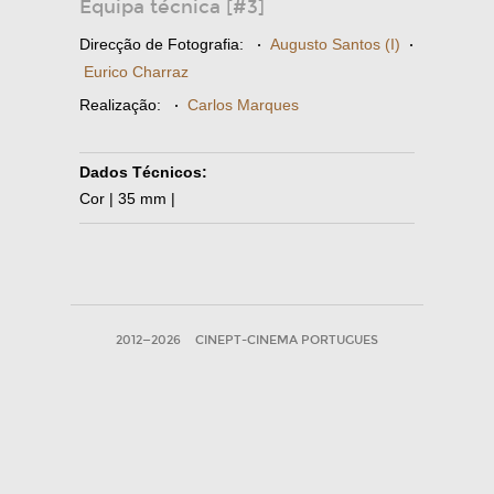
Equipa técnica [#3]
Direcção de Fotografia:
·
Augusto Santos (I)
·
Eurico Charraz
Realização:
·
Carlos Marques
Dados Técnicos:
Cor | 35 mm |
2012—2026
CINEPT-CINEMA PORTUGUES