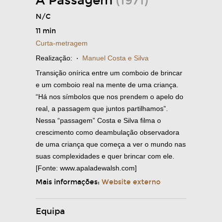
A Passagem
(1971)
N/C
11 min
Curta-metragem
Realização:
·
Manuel Costa e Silva
Transição onírica entre um comboio de brincar
e um comboio real na mente de uma criança.
“Há nos símbolos que nos prendem o apelo do
real, a passagem que juntos partilhamos”.
Nessa “passagem” Costa e Silva filma o
crescimento como deambulação observadora
de uma criança que começa a ver o mundo nas
suas complexidades e quer brincar com ele.
[Fonte: www.apaladewalsh.com]
Mais informações:
Website externo
Equipa