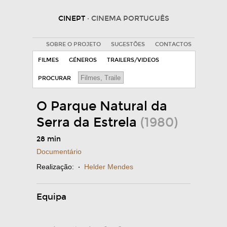
CINEPT
· CINEMA PORTUGUÊS
SOBRE O PROJETO
SUGESTÕES
CONTACTOS
FILMES
GÉNEROS
TRAILERS/VIDEOS
PROCURAR
O Parque Natural da
Serra da Estrela
(1980)
28 min
Documentário
Realização:
·
Helder Mendes
Equipa