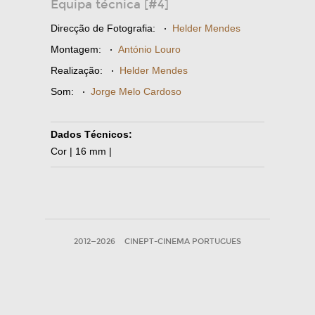
Equipa técnica [#4]
Direcção de Fotografia:
·
Helder Mendes
Montagem:
·
António Louro
Realização:
·
Helder Mendes
Som:
·
Jorge Melo Cardoso
Dados Técnicos:
Cor | 16 mm |
2012—2026
CINEPT-CINEMA PORTUGUES