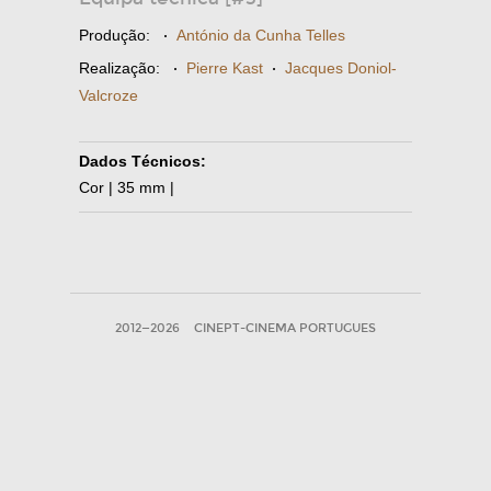
Produção:
·
António da Cunha Telles
Realização:
·
Pierre Kast
·
Jacques Doniol-
Valcroze
Dados Técnicos:
Cor | 35 mm |
2012—2026
CINEPT-CINEMA PORTUGUES