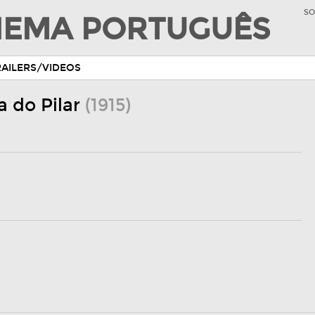
SO
INEMA PORTUGUÊS
RAILERS/VIDEOS
 do Pilar
(1915)