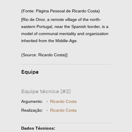
(Fonte: Página Pessoal de Ricardo Costa)
[Rio de Onor, a remote village of the north-
eastern Portugal, near the Spanish border, is a
model of communal mentality and organization
inherited from the Middle-Age.
(Source: Ricardo Costa)]
Equipa
Equipa técnica [#2]
Argumento:
·
Ricardo Costa
Realização:
·
Ricardo Costa
Dados Técnicos: