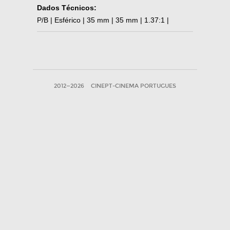
Dados Técnicos:
P/B | Esférico | 35 mm | 35 mm | 1.37:1 |
2012—2026
CINEPT-CINEMA PORTUGUES