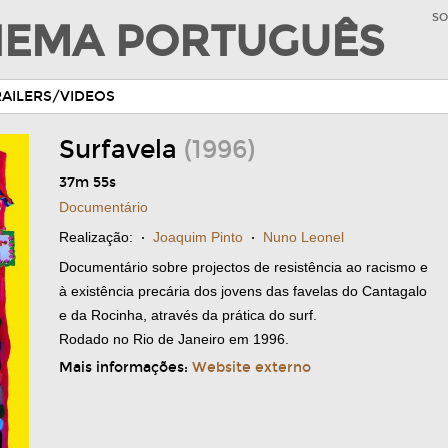
SO
INEMA PORTUGUÊS
RAILERS/VIDEOS
Surfavela
(1996)
37m 55s
Documentário
Realização:
·
Joaquim Pinto
·
Nuno Leonel
Documentário sobre projectos de resistência ao racismo e
à existência precária dos jovens das favelas do Cantagalo
e da Rocinha, através da prática do surf.
Rodado no Rio de Janeiro em 1996.
Mais informações:
Website externo