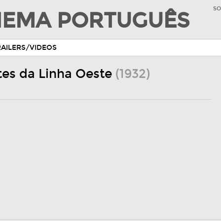
SO
INEMA PORTUGUÊS
RAILERS/VIDEOS
tes da Linha Oeste
(1932)