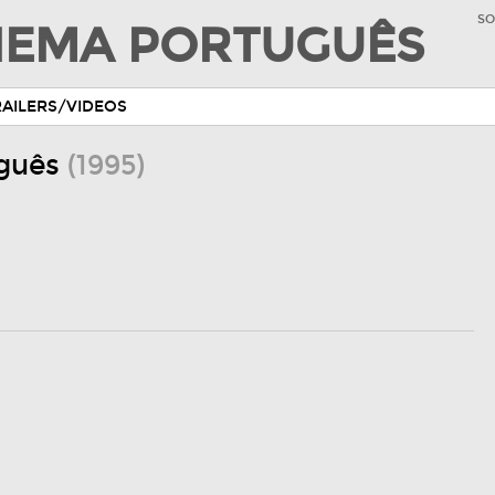
SO
INEMA PORTUGUÊS
RAILERS/VIDEOS
uguês
(1995)