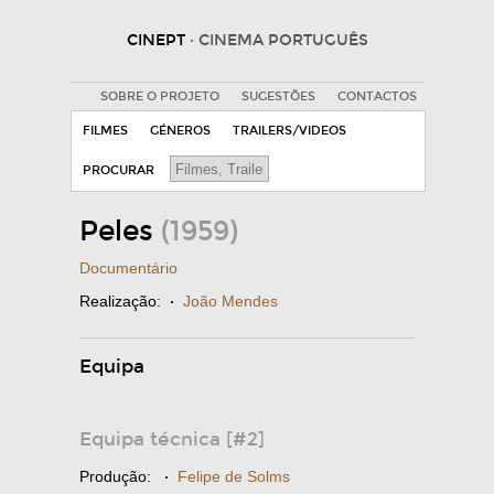
CINEPT
· CINEMA PORTUGUÊS
SOBRE O PROJETO
SUGESTÕES
CONTACTOS
FILMES
GÉNEROS
TRAILERS/VIDEOS
PROCURAR
Peles
(1959)
Documentário
Realização:
·
João Mendes
Equipa
Equipa técnica [#2]
Produção:
·
Felipe de Solms