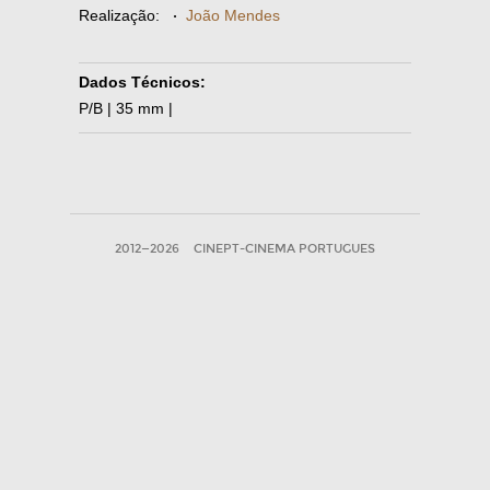
Realização:
·
João Mendes
Dados Técnicos:
P/B | 35 mm |
2012—2026
CINEPT-CINEMA PORTUGUES