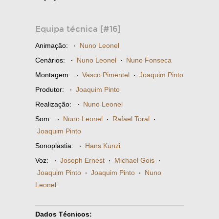
Equipa técnica [#16]
Animação:
·
Nuno Leonel
Cenários:
·
Nuno Leonel
·
Nuno Fonseca
Montagem:
·
Vasco Pimentel
·
Joaquim Pinto
Produtor:
·
Joaquim Pinto
Realização:
·
Nuno Leonel
Som:
·
Nuno Leonel
·
Rafael Toral
·
Joaquim Pinto
Sonoplastia:
·
Hans Kunzi
Voz:
·
Joseph Ernest
·
Michael Gois
·
Joaquim Pinto
·
Joaquim Pinto
·
Nuno
Leonel
Dados Técnicos: