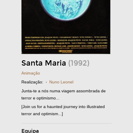
Santa Maria
(1992)
Animação
Realização:
·
Nuno Leonel
Junta-te a nós numa viagem assombrada de
terror e optimismo...
[Join us for a haunted journey into illustrated
terror and optimism...]
Equipa