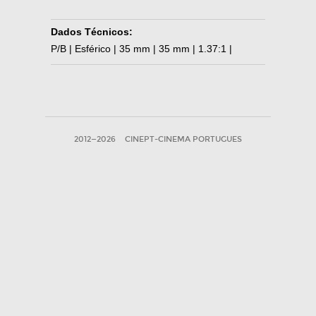
Dados Técnicos:
P/B | Esférico | 35 mm | 35 mm | 1.37:1 |
2012—2026
CINEPT-CINEMA PORTUGUES