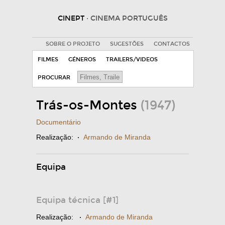
CINEPT
· CINEMA PORTUGUÊS
SOBRE O PROJETO
SUGESTÕES
CONTACTOS
FILMES
GÉNEROS
TRAILERS/VIDEOS
PROCURAR
Trás-os-Montes
(1947)
Documentário
Realização:
·
Armando de Miranda
Equipa
Equipa técnica [#1]
Realização:
·
Armando de Miranda