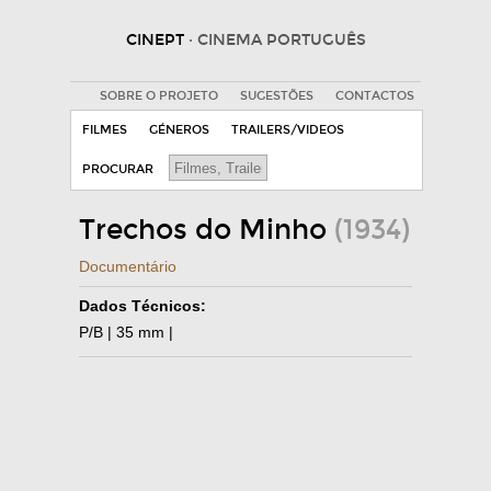
CINEPT
· CINEMA PORTUGUÊS
SOBRE O PROJETO
SUGESTÕES
CONTACTOS
FILMES
GÉNEROS
TRAILERS/VIDEOS
PROCURAR
Trechos do Minho
(1934)
Documentário
Dados Técnicos:
P/B | 35 mm |