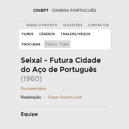
CINEPT
· CINEMA PORTUGUÊS
SOBRE O PROJETO
SUGESTÕES
CONTACTOS
FILMES
GÉNEROS
TRAILERS/VIDEOS
PROCURAR
Seixal - Futura Cidade
do Aço de Português
(1960)
Documentário
Realização:
·
César Guerra Leal
Equipa