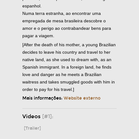
espanhol.
Numa terra estranha, ao encontrar uma
empregada de mesa brasileira descobre o
amor e o perigo ao contrabandear bens para
pagar a viagem.
[After the death of his mother, a young Brazilian
decides to leave his country and travel to her
native land, as she used to dream with, as an
Spanish immigrant. In a foreign land, he finds
love and danger as he meets a Brazilian
waitress and takes smuggled goods with him in
order to pay for his travel.]
Mais informações:
Website externo
Videos
[#1]:
[Trailer]