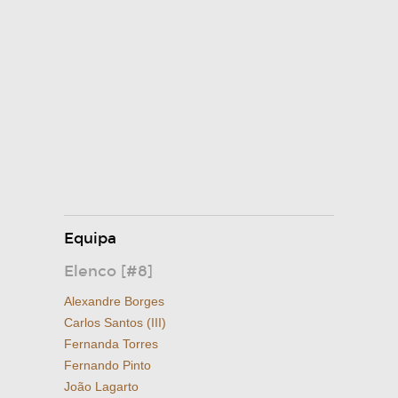
Equipa
Elenco [#8]
Alexandre Borges
Carlos Santos (III)
Fernanda Torres
Fernando Pinto
João Lagarto