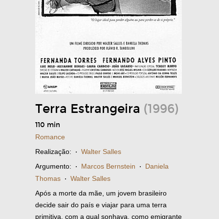
Terra Estrangeira
(1996)
110 min
Romance
Realização:
·
Walter Salles
Argumento:
·
Marcos Bernstein
·
Daniela
Thomas
·
Walter Salles
Após a morte da mãe, um jovem brasileiro
decide sair do país e viajar para uma terra
primitiva, com a qual sonhava, como emigrante