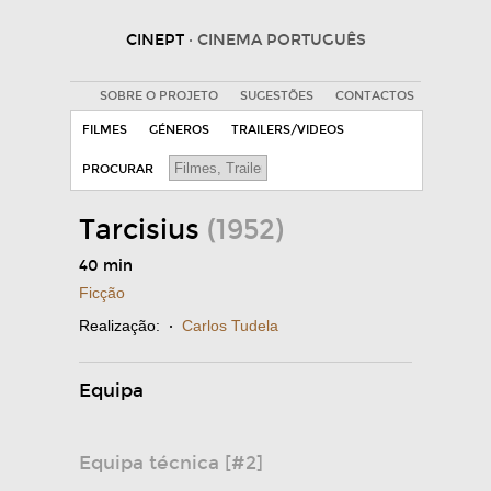
CINEPT
· CINEMA PORTUGUÊS
SOBRE O PROJETO
SUGESTÕES
CONTACTOS
FILMES
GÉNEROS
TRAILERS/VIDEOS
PROCURAR
Tarcisius
(1952)
40 min
Ficção
Realização:
·
Carlos Tudela
Equipa
Equipa técnica [#2]