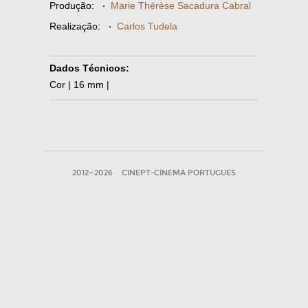
Produção:
·
Marie Thérèse Sacadura Cabral
Realização:
·
Carlos Tudela
Dados Técnicos:
Cor | 16 mm |
2012—2026
CINEPT-CINEMA PORTUGUES