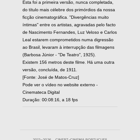
Esta foi a primeira versão, nunca completada,
do título mais célebre dos primórdios da nossa
ficção cinematográfica. "Divergências muito
íntimas" entre os artistas, agravadas pelo facto
de Nascimento Fernandes, Luz Veloso e Carlos
Leal estarem comprometidos numa digressão
ao Brasil, levaram à interrupção das filmagens
(Barbosa Júnior - "De Teatro", 1925).
Existem 156 metros deste filme. Há uma outra
versão, concluída, de 1911.
[Fonte: José de Matos-Cruz]
Pode ver o vídeo no website externo -
Cinemateca Digital
Duração: 00:08:16, a 18 fps
2012—2026
CINEPT-CINEMA PORTUGUES