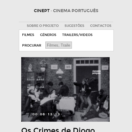
CINEPT
· CINEMA PORTUGUÊS
SOBRE O PROJETO
SUGESTÕES
CONTACTOS
FILMES
GÉNEROS
TRAILERS/VIDEOS
PROCURAR
Os Crimes de Diogo