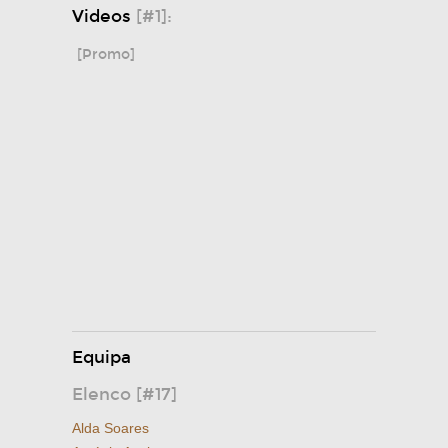
Videos
[#1]:
[Promo]
Equipa
Elenco [#17]
Alda Soares