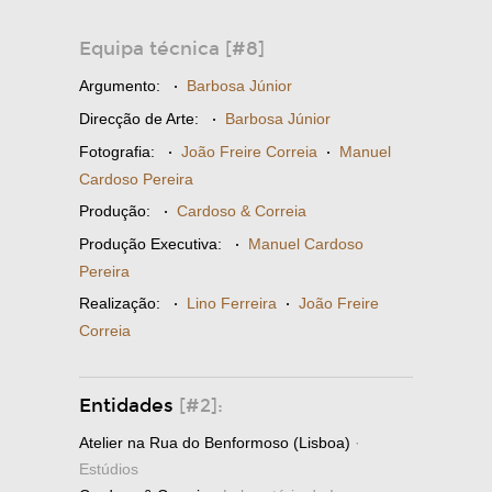
Equipa técnica [#8]
Argumento:
·
Barbosa Júnior
Direcção de Arte:
·
Barbosa Júnior
Fotografia:
·
João Freire Correia
·
Manuel
Cardoso Pereira
Produção:
·
Cardoso & Correia
Produção Executiva:
·
Manuel Cardoso
Pereira
Realização:
·
Lino Ferreira
·
João Freire
Correia
Entidades
[#2]:
Atelier na Rua do Benformoso (Lisboa)
·
Estúdios