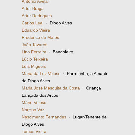
António Avelar
Artur Braga
Artur Rodrigues
Carlos Leal
· Diogo Alves
Eduardo Vieira
Frederico de Matos
João Tavares
Lino Ferreira
· Bandoleiro
Lúcio Teixeira
Luís Miguéis
Maria da Luz Veloso
· Parreirinha, a Amante
de Diogo Alves
Maria José Mesquita da Costa
· Criança
Lançada dos Arcos
Mário Veloso
Narciso Vaz
Nascimento Fernandes
· Lugar-Tenente de
Diogo Alves
Tomás Vieira