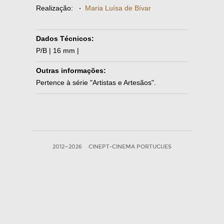
Realização:
·
Maria Luísa de Bívar
Dados Técnicos:
P/B | 16 mm |
Outras informações:
Pertence à série "Artistas e Artesãos".
2012—2026
CINEPT-CINEMA PORTUGUES