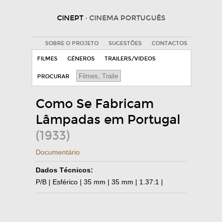
CINEPT
· CINEMA PORTUGUÊS
SOBRE O PROJETO
SUGESTÕES
CONTACTOS
FILMES
GÉNEROS
TRAILERS/VIDEOS
PROCURAR
Como Se Fabricam
Lâmpadas em Portugal
(1933)
Documentário
Dados Técnicos:
P/B | Esférico | 35 mm | 35 mm | 1.37:1 |