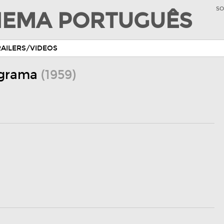
SO
INEMA PORTUGUÊS
RAILERS/VIDEOS
ograma
(1959)