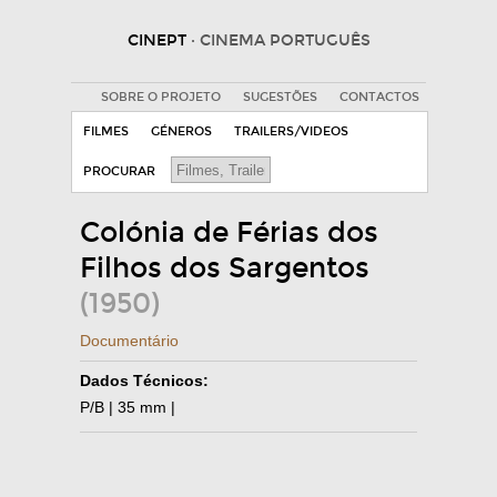
CINEPT
· CINEMA PORTUGUÊS
SOBRE O PROJETO
SUGESTÕES
CONTACTOS
FILMES
GÉNEROS
TRAILERS/VIDEOS
PROCURAR
Colónia de Férias dos
Filhos dos Sargentos
(1950)
Documentário
Dados Técnicos:
P/B | 35 mm |