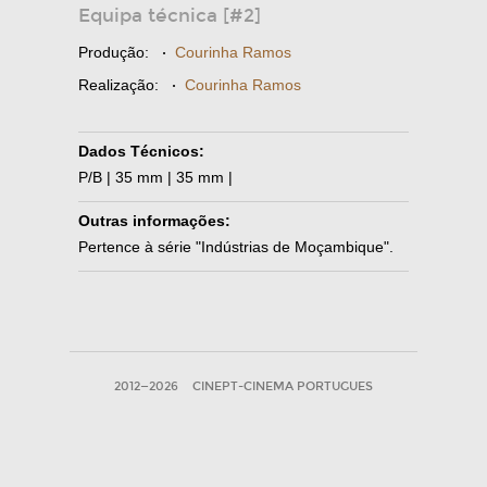
Equipa técnica [#2]
Produção:
·
Courinha Ramos
Realização:
·
Courinha Ramos
Dados Técnicos:
P/B | 35 mm | 35 mm |
Outras informações:
Pertence à série "Indústrias de Moçambique".
2012—2026
CINEPT-CINEMA PORTUGUES