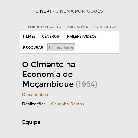
CINEPT
· CINEMA PORTUGUÊS
SOBRE O PROJETO
SUGESTÕES
CONTACTOS
FILMES
GÉNEROS
TRAILERS/VIDEOS
PROCURAR
O Cimento na
Economia de
Moçambique
(1964)
Documentário
Realização:
·
Courinha Ramos
Equipa