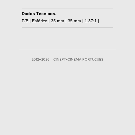
Dados Técnicos:
P/B | Esférico | 35 mm | 35 mm | 1.37:1 |
2012—2026
CINEPT-CINEMA PORTUGUES