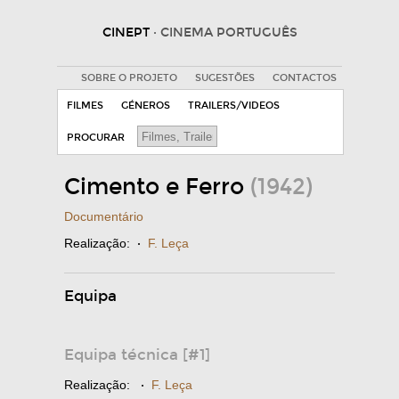
CINEPT
· CINEMA PORTUGUÊS
SOBRE O PROJETO
SUGESTÕES
CONTACTOS
FILMES
GÉNEROS
TRAILERS/VIDEOS
PROCURAR
Cimento e Ferro
(1942)
Documentário
Realização:
·
F. Leça
Equipa
Equipa técnica [#1]
Realização:
·
F. Leça