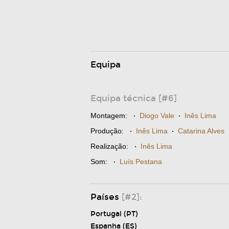
Equipa
Equipa técnica [#6]
Montagem:
·
Diogo Vale
·
Inês Lima
Produção:
·
Inês Lima
·
Catarina Alves
Realização:
·
Inês Lima
Som:
·
Luís Pestana
Países
[#2]:
Portugal (PT)
Espanha (ES)