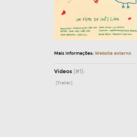
Mais informações:
Website externo
Videos
[#1]:
[Trailer]