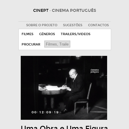
CINEPT
· CINEMA PORTUGUÊS
SOBRE O PROJETO
SUGESTÕES
CONTACTOS
FILMES
GÉNEROS
TRAILERS/VIDEOS
PROCURAR
Uma Obra e Uma Figura