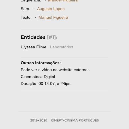
Sequência:
·
Manuel Figueira
Som:
·
Augusto Lopes
Texto:
·
Manuel Figueira
Entidades
[#1]:
Ulyssea Filme
· Laboratórios
Outras informações:
Pode ver o vídeo no website externo -
Cinemateca Digital
Duração: 00:14:07, a 24ips
2012—2026
CINEPT-CINEMA PORTUGUES