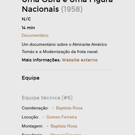
Nacionais
(1958)
N/C
14 min
Documentário
Um documentário sobre o Almirante Américo
Tomás e a Modernização da frota naval.
Mais informações:
Website externo
Equipa
Equipa técnica [#6]
Coordenação:
·
Baptista Rosa
Locução:
·
Gomes Ferreira
Montagem:
·
Baptista Rosa