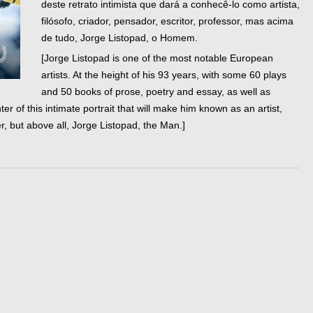
deste retrato intimista que dará a conhecê-lo como artista,
filósofo, criador, pensador, escritor, professor, mas acima
de tudo, Jorge Listopad, o Homem.
[Jorge Listopad is one of the most notable European
artists. At the height of his 93 years, with some 60 plays
and 50 books of prose, poetry and essay, as well as
r of this intimate portrait that will make him known as an artist,
her, but above all, Jorge Listopad, the Man.]