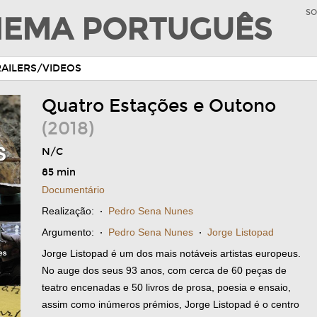
SO
INEMA PORTUGUÊS
RAILERS/VIDEOS
Quatro Estações e Outono
(2018)
N/C
85 min
Documentário
Realização:
·
Pedro Sena Nunes
Argumento:
·
Pedro Sena Nunes
·
Jorge Listopad
Jorge Listopad é um dos mais notáveis artistas europeus.
No auge dos seus 93 anos, com cerca de 60 peças de
teatro encenadas e 50 livros de prosa, poesia e ensaio,
assim como inúmeros prémios, Jorge Listopad é o centro