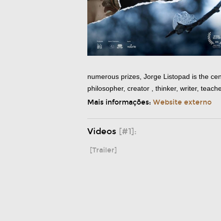
numerous prizes, Jorge Listopad is the cente
philosopher, creator , thinker, writer, teac
Mais informações:
Website externo
Videos
[#1]:
[Trailer]