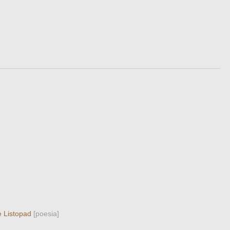
e Listopad
[poesia]