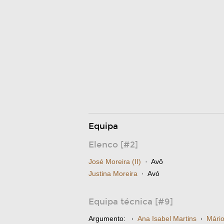
Equipa
Elenco [#2]
José Moreira (II)
· Avô
Justina Moreira
· Avó
Equipa técnica [#9]
Argumento:
·
Ana Isabel Martins
·
Mário