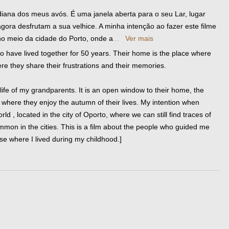
idiana dos meus avós. É uma janela aberta para o seu Lar, lugar
ra desfrutam a sua velhice. A minha intenção ao fazer este filme
no meio da cidade do Porto, onde a
...
Ver mais
o have lived together for 50 years. Their home is the place where
re they share their frustrations and their memories.
 life of my grandparents. It is an open window to their home, the
where they enjoy the autumn of their lives. My intention when
rld , located in the city of Oporto, where we can still find traces of
 common in the cities. This is a film about the people who guided me
use where I lived during my childhood.]