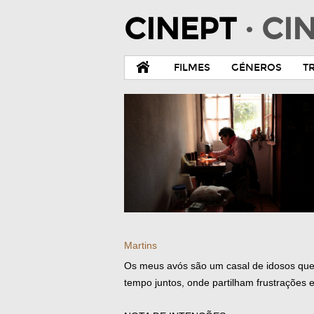
CINEPT
· C
FILMES
GÉNEROS
T
Martins
Os meus avós são um casal de idosos que 
tempo juntos, onde partilham frustrações