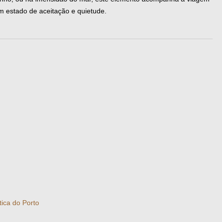
m estado de aceitação e quietude.
tica do Porto