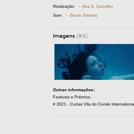
Realização:
·
Ana S. Carvalho
Som:
·
Bruno Teixeira
Imagens
[#3]:
Outras informações:
Festivais e Prémios:
# 2021 - Curtas Vila do Conde Internationa