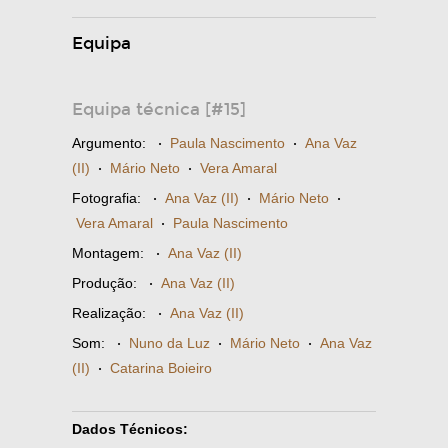
Equipa
Equipa técnica [#15]
Argumento:
·
Paula Nascimento
·
Ana Vaz
(II)
·
Mário Neto
·
Vera Amaral
Fotografia:
·
Ana Vaz (II)
·
Mário Neto
·
Vera Amaral
·
Paula Nascimento
Montagem:
·
Ana Vaz (II)
Produção:
·
Ana Vaz (II)
Realização:
·
Ana Vaz (II)
Som:
·
Nuno da Luz
·
Mário Neto
·
Ana Vaz
(II)
·
Catarina Boieiro
Dados Técnicos: