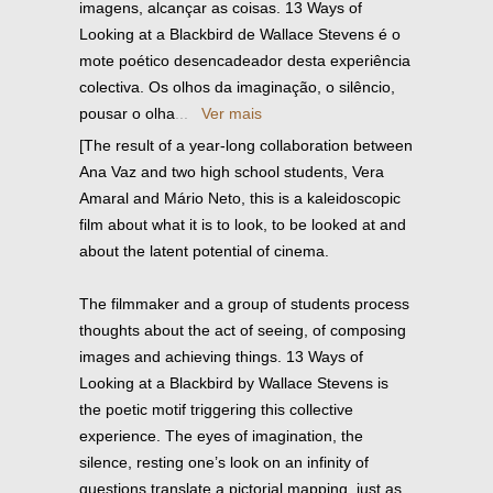
imagens, alcançar as coisas. 13 Ways of
Looking at a Blackbird de Wallace Stevens é o
mote poético desencadeador desta experiência
colectiva. Os olhos da imaginação, o silêncio,
pousar o olha
...
Ver mais
[The result of a year-long collaboration between
Ana Vaz and two high school students, Vera
Amaral and Mário Neto, this is a kaleidoscopic
film about what it is to look, to be looked at and
about the latent potential of cinema.
The filmmaker and a group of students process
thoughts about the act of seeing, of composing
images and achieving things. 13 Ways of
Looking at a Blackbird by Wallace Stevens is
the poetic motif triggering this collective
experience. The eyes of imagination, the
silence, resting one’s look on an infinity of
questions translate a pictorial mapping, just as