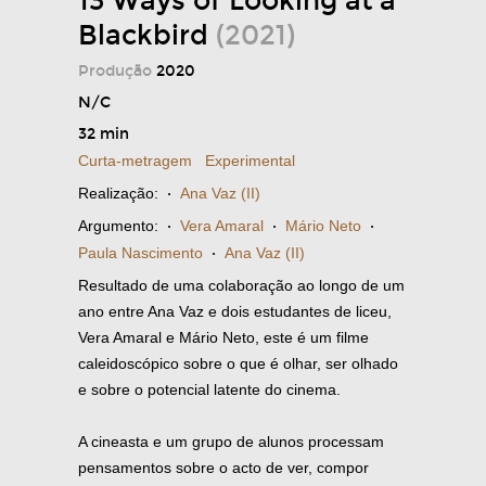
13 Ways of Looking at a
Blackbird
(2021)
Produção
2020
N/C
32 min
Curta-metragem
Experimental
Realização:
·
Ana Vaz (II)
Argumento:
·
Vera Amaral
·
Mário Neto
·
Paula Nascimento
·
Ana Vaz (II)
Resultado de uma colaboração ao longo de um
ano entre Ana Vaz e dois estudantes de liceu,
Vera Amaral e Mário Neto, este é um filme
caleidoscópico sobre o que é olhar, ser olhado
e sobre o potencial latente do cinema.
A cineasta e um grupo de alunos processam
pensamentos sobre o acto de ver, compor