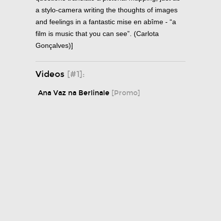
a stylo-camera writing the thoughts of images
and feelings in a fantastic mise en abîme - “a
film is music that you can see”. (Carlota
Gonçalves)]
Videos
[#1]:
Ana Vaz na Berlinale
[Promo]