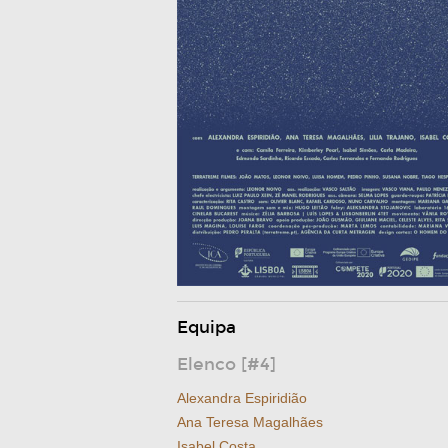
Equipa
Elenco [#4]
Alexandra Espiridião
Ana Teresa Magalhães
Isabel Costa