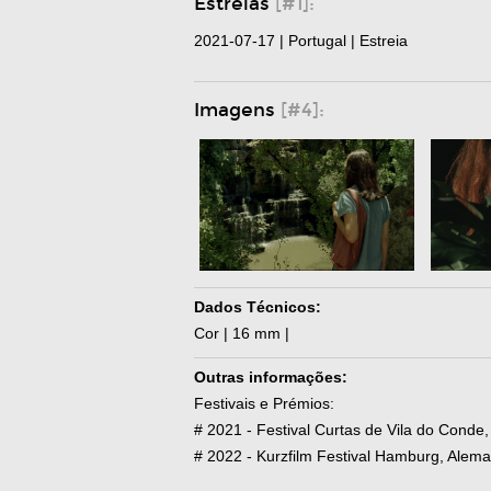
Estreias
[#1]:
2021-07-17 | Portugal | Estreia
Imagens
[#4]:
Dados Técnicos:
Cor | 16 mm |
Outras informações:
Festivais e Prémios:
# 2021 - Festival Curtas de Vila do Conde
# 2022 - Kurzfilm Festival Hamburg, Ale