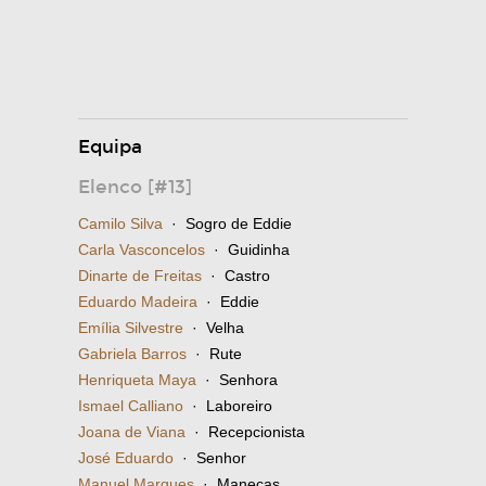
Equipa
Elenco [#13]
Camilo Silva
· Sogro de Eddie
Carla Vasconcelos
· Guidinha
Dinarte de Freitas
· Castro
Eduardo Madeira
· Eddie
Emília Silvestre
· Velha
Gabriela Barros
· Rute
Henriqueta Maya
· Senhora
Ismael Calliano
· Laboreiro
Joana de Viana
· Recepcionista
José Eduardo
· Senhor
Manuel Marques
· Manecas