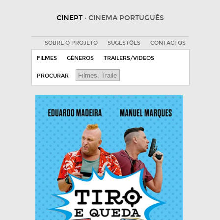
CINEPT
· CINEMA PORTUGUÊS
SOBRE O PROJETO
SUGESTÕES
CONTACTOS
FILMES
GÉNEROS
TRAILERS/VIDEOS
PROCURAR