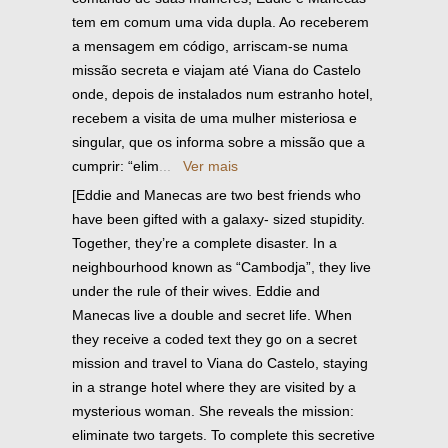
tem em comum uma vida dupla. Ao receberem
a mensagem em código, arriscam-se numa
missão secreta e viajam até Viana do Castelo
onde, depois de instalados num estranho hotel,
recebem a visita de uma mulher misteriosa e
singular, que os informa sobre a missão que a
cumprir: “elim
...
Ver mais
[Eddie and Manecas are two best friends who
have been gifted with a galaxy- sized stupidity.
Together, they’re a complete disaster. In a
neighbourhood known as “Cambodja”, they live
under the rule of their wives. Eddie and
Manecas live a double and secret life. When
they receive a coded text they go on a secret
mission and travel to Viana do Castelo, staying
in a strange hotel where they are visited by a
mysterious woman. She reveals the mission:
eliminate two targets. To complete this secretive