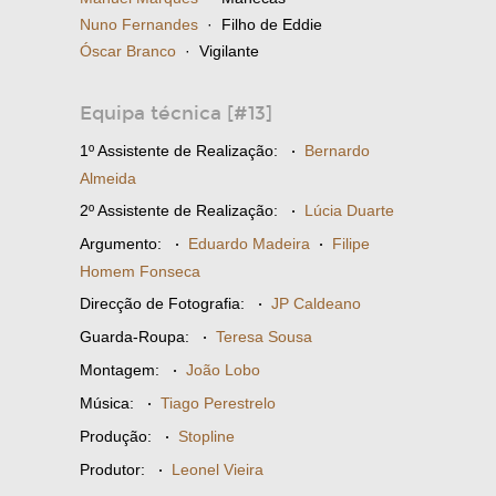
Nuno Fernandes
· Filho de Eddie
Óscar Branco
· Vigilante
Equipa técnica [#13]
1º Assistente de Realização:
·
Bernardo
Almeida
2º Assistente de Realização:
·
Lúcia Duarte
Argumento:
·
Eduardo Madeira
·
Filipe
Homem Fonseca
Direcção de Fotografia:
·
JP Caldeano
Guarda-Roupa:
·
Teresa Sousa
Montagem:
·
João Lobo
Música:
·
Tiago Perestrelo
Produção:
·
Stopline
Produtor:
·
Leonel Vieira