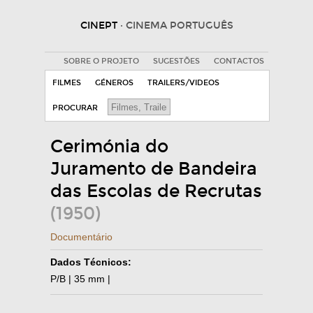
CINEPT
· CINEMA PORTUGUÊS
SOBRE O PROJETO
SUGESTÕES
CONTACTOS
FILMES
GÉNEROS
TRAILERS/VIDEOS
PROCURAR
Cerimónia do
Juramento de Bandeira
das Escolas de Recrutas
(1950)
Documentário
Dados Técnicos:
P/B | 35 mm |