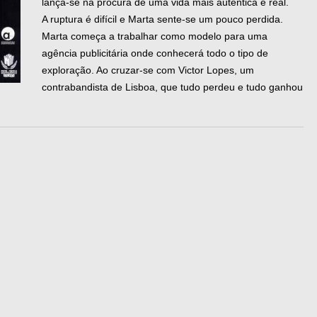
lança-se na procura de uma vida mais autêntica e real.
A ruptura é difícil e Marta sente-se um pouco perdida.
Marta começa a trabalhar como modelo para uma
agência publicitária onde conhecerá todo o tipo de
exploração. Ao cruzar-se com Victor Lopes, um
contrabandista de Lisboa, que tudo perdeu e tudo ganhou