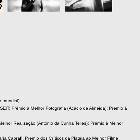
o mundial)
SEIT; Prémio à Melhor Fotografia (Acácio de Almeida); Prémio à
elhor Realização (António da Cunha Telles); Prémio à Melhor
aria Cabral); Prémio dos Críticos da Plateia ao Melhor Filme