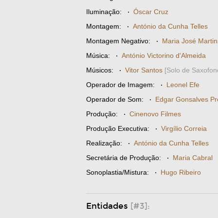
Iluminação:
·
Óscar Cruz
Montagem:
·
António da Cunha Telles
Montagem Negativo:
·
Maria José Martin
Música:
·
António Victorino d'Almeida
Músicos:
·
Vitor Santos
[Solo de Saxofon
Operador de Imagem:
·
Leonel Efe
Operador de Som:
·
Edgar Gonsalves Pr
Produção:
·
Cinenovo Filmes
Produção Executiva:
·
Virgílio Correia
Realização:
·
António da Cunha Telles
Secretária de Produção:
·
Maria Cabral
Sonoplastia/Mistura:
·
Hugo Ribeiro
Entidades
[#3]: