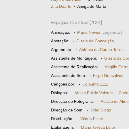
Zita Duarte
· Amiga de Marta
Equipa técnica [#27]
Animação:
·
Mário Neves
[Legendas]
Anotação:
·
Gisela da Conceição
Argumento:
·
António da Cunha Telles
Assistente de Montagem:
·
Gisela da Co
Assistente de Realização:
·
Virgílio Corre
Assistente de Som:
·
Filipe Gonçalves
Canções por:
·
Conjunto 1111
Diálogos:
·
Vasco Pulido Valente
·
Carlo
Direcção de Fotografia:
·
Acácio de Alme
Direcção de Som:
·
João Diogo
Distribuição:
·
Vitória Filme
Etalonagem:
·
Maria Teresa Leite