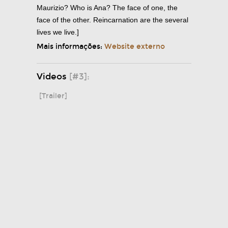
Maurizio? Who is Ana? The face of one, the
face of the other. Reincarnation are the several
lives we live.]
Mais informações:
Website externo
Videos
[#3]:
[Trailer]