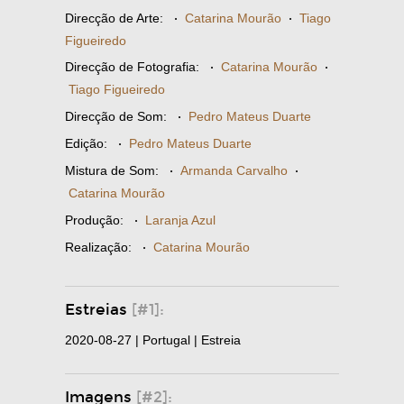
Direcção de Arte:
·
Catarina Mourão
·
Tiago
Figueiredo
Direcção de Fotografia:
·
Catarina Mourão
·
Tiago Figueiredo
Direcção de Som:
·
Pedro Mateus Duarte
Edição:
·
Pedro Mateus Duarte
Mistura de Som:
·
Armanda Carvalho
·
Catarina Mourão
Produção:
·
Laranja Azul
Realização:
·
Catarina Mourão
Estreias
[#1]:
2020-08-27 | Portugal | Estreia
Imagens
[#2]: