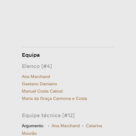
Equipa
Elenco [#4]
Ana Marchand
Gaetano Damiano
Manuel Costa Cabral
Maria da Graça Carmona e Costa
Equipa técnica [#12]
Argumento:
·
Ana Marchand
·
Catarina
Mourão