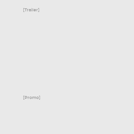
[Trailer]
[Promo]