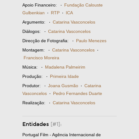
Apoio Financeiro:
·
Fundação Calouste
Gulbenkian
·
RTP
·
ICA
Argumento:
·
Catarina Vasconcelos
Diálogos:
·
Catarina Vasconcelos
Direcção de Fotografia:
·
Paulo Menezes
Montagem:
·
Catarina Vasconcelos
·
Francisco Moreira
Música:
·
Madalena Palmeirim
Produção:
·
Primeira Idade
Produtor:
·
Joana Gusmão
·
Catarina
Vasconcelos
·
Pedro Fernandes Duarte
Realização:
·
Catarina Vasconcelos
Entidades
[#1]:
Portugal Film - Agência Internacional de