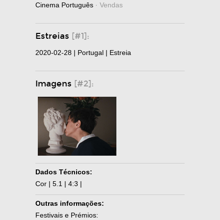
Cinema Português
· Vendas
Estreias
[#1]:
2020-02-28 | Portugal | Estreia
Imagens
[#2]:
Dados Técnicos:
Cor | 5.1 | 4:3 |
Outras informações:
Festivais e Prémios: