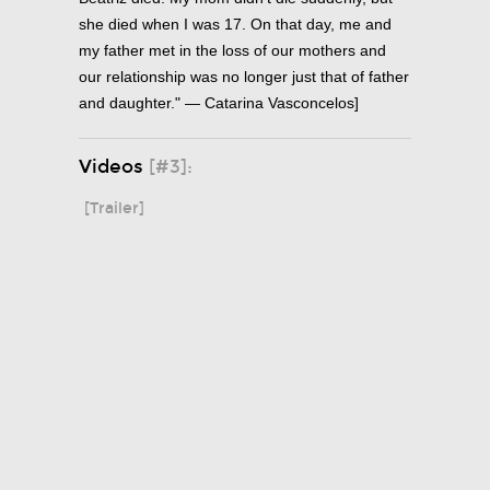
she died when I was 17. On that day, me and
my father met in the loss of our mothers and
our relationship was no longer just that of father
and daughter." — Catarina Vasconcelos]
Videos
[#3]:
[Trailer]