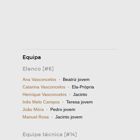
Equipa
Elenco [#6]
Ana Vasconcelos
· Beatriz jovem
Catarina Vasconcelos
· Ela-Própria
Henrique Vasconcelos
· Jacinto
Inês Melo Campos
· Teresa jovem
João Móra
· Pedro jovem
Manuel Rosa
· Jacinto jovem
Equipa técnica [#14]