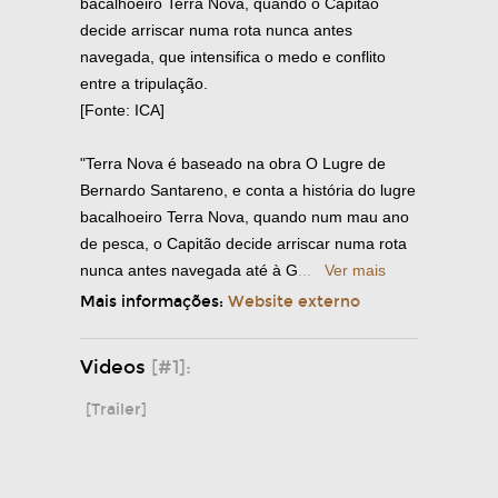
bacalhoeiro Terra Nova, quando o Capitão
decide arriscar numa rota nunca antes
navegada, que intensifica o medo e conflito
entre a tripulação.
[Fonte: ICA]
"Terra Nova é baseado na obra O Lugre de
Bernardo Santareno, e conta a história do lugre
bacalhoeiro Terra Nova, quando num mau ano
de pesca, o Capitão decide arriscar numa rota
nunca antes navegada até à G
...
Ver mais
Mais informações:
Website externo
Videos
[#1]:
[Trailer]