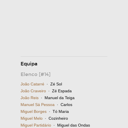
Equipa
Elenco [#14]
João Catarré
· Zé Sol
João Craveiro
· Zé Espada
João Reis
· Manuel da Teiga
Manuel Sá Pessoa
· Carlos
Miguel Borges
· Tó Maria
Miguel Melo
· Cozinheiro
Miguel Partidário
· Miguel das Ondas