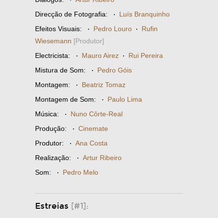
Direcção de Fotografia:
·
Luís Branquinho
Efeitos Visuais:
·
Pedro Louro
·
Rufin
Wiesemann
[Produtor]
Electricista:
·
Mauro Airez
·
Rui Pereira
Mistura de Som:
·
Pedro Góis
Montagem:
·
Beatriz Tomaz
Montagem de Som:
·
Paulo Lima
Música:
·
Nuno Côrte-Real
Produção:
·
Cinemate
Produtor:
·
Ana Costa
Realização:
·
Artur Ribeiro
Som:
·
Pedro Melo
Estreias
[#1]: