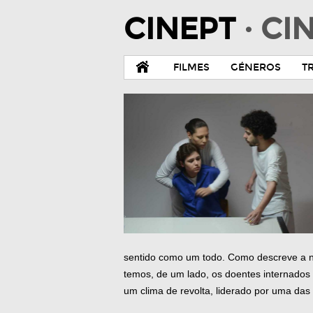
CINEPT
· C
FILMES
GÉNEROS
T
sentido como um todo. Como descreve a no
temos, de um lado, os doentes internados 
um clima de revolta, liderado por uma da