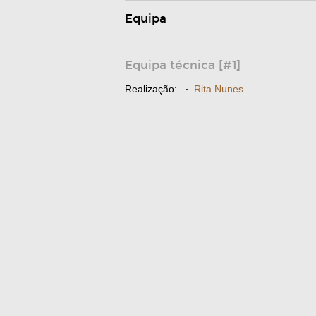
Equipa
Equipa técnica [#1]
Realização:
·
Rita Nunes