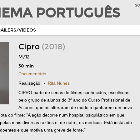
SO
INEMA PORTUGUÊS
RAILERS/VIDEOS
Cipro
(2018)
M/12
50 min
Documentário
Realização:
·
Rita Nunes
CIPRO parte de cenas de filmes conhecidos, escolhidas
pelo grupo de alunos do 3º ano do Curso Profissional de
Actores, que as alteraram de modo a ganharem um novo
ta do filme: “A ação decorre num hospital psiquiátrico em que
pelas mais diversas razões e, de outro, os médicos. Está instalado
s doentes e que motiva uma greve de fome.”