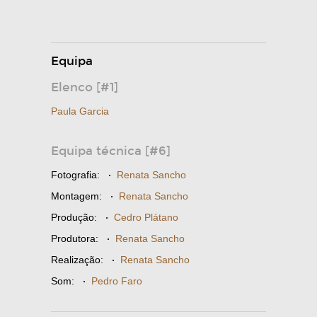
Equipa
Elenco [#1]
Paula Garcia
Equipa técnica [#6]
Fotografia:
·
Renata Sancho
Montagem:
·
Renata Sancho
Produção:
·
Cedro Plátano
Produtora:
·
Renata Sancho
Realização:
·
Renata Sancho
Som:
·
Pedro Faro