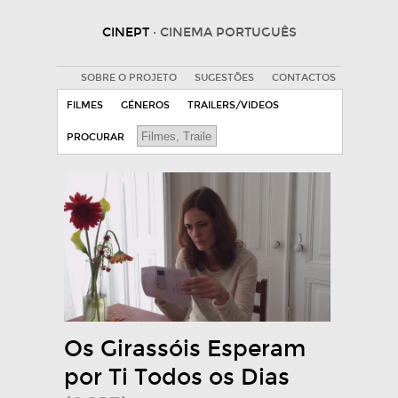
CINEPT
· CINEMA PORTUGUÊS
SOBRE O PROJETO
SUGESTÕES
CONTACTOS
FILMES
GÉNEROS
TRAILERS/VIDEOS
PROCURAR
Os Girassóis Esperam
por Ti Todos os Dias