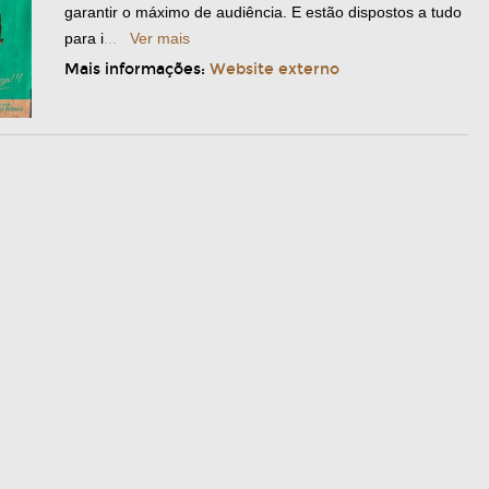
garantir o máximo de audiência. E estão dispostos a tudo
para i
...
Ver mais
Mais informações:
Website externo