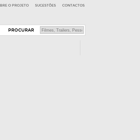
BRE O PROJETO
SUGESTÕES
CONTACTOS
PROCURAR