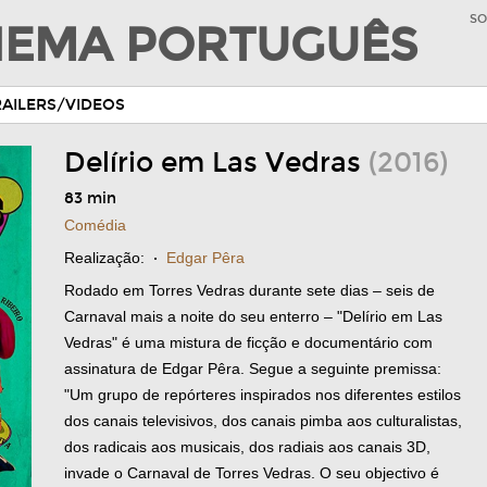
SO
INEMA PORTUGUÊS
RAILERS/VIDEOS
Delírio em Las Vedras
(2016)
83 min
Comédia
Realização:
·
Edgar Pêra
Rodado em Torres Vedras durante sete dias – seis de
Carnaval mais a noite do seu enterro – "Delírio em Las
Vedras" é uma mistura de ficção e documentário com
assinatura de Edgar Pêra. Segue a seguinte premissa:
"Um grupo de repórteres inspirados nos diferentes estilos
dos canais televisivos, dos canais pimba aos culturalistas,
dos radicais aos musicais, dos radiais aos canais 3D,
invade o Carnaval de Torres Vedras. O seu objectivo é